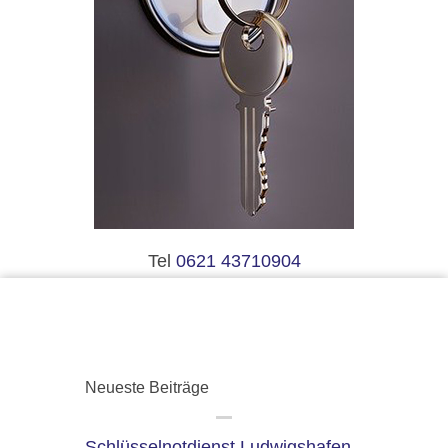
Tel
0621 43710904
Neueste Beiträge
Schlüsselnotdienst Ludwigshafen