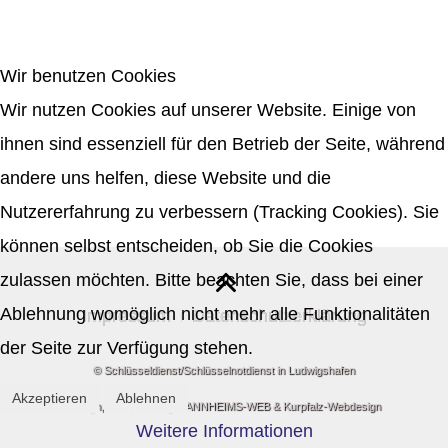
Wir benutzen Cookies
Wir nutzen Cookies auf unserer Website. Einige von
ihnen sind essenziell für den Betrieb der Seite, während
andere uns helfen, diese Website und die
Nutzererfahrung zu verbessern (Tracking Cookies). Sie
können selbst entscheiden, ob Sie die Cookies
zulassen möchten. Bitte beachten Sie, dass bei einer
Ablehnung womöglich nicht mehr alle Funktionalitäten
Impressum
Datenschutzerklärung
der Seite zur Verfügung stehen.
© Schlüsseldienst/Schlüsselnotdienst in Ludwigshafen
Akzeptieren
Ablehnen
Design, SEO, Hosting
MANNHEIMS-WEB
&
Kurpfalz-Webdesign
Weitere Informationen